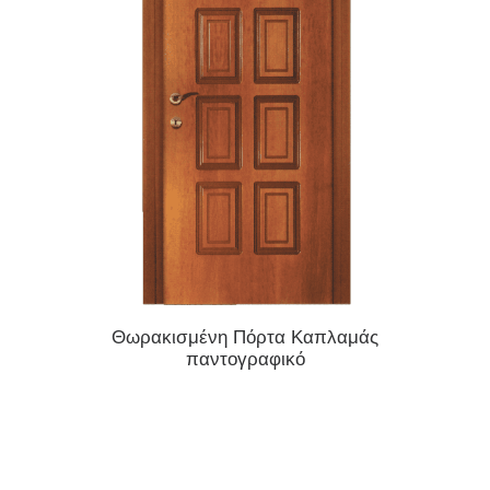
ΔΙΑΒΆΣΤΕ ΠΕΡΙΣΣΌΤΕΡΑ
Θωρακισμένη Πόρτα Καπλαμάς
Θωρα
παντογραφικό