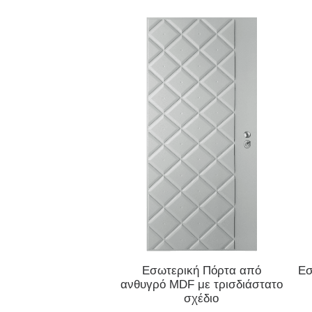
ΔΙΑΒΆΣΤΕ ΠΕΡΙΣΣΌΤΕΡΑ
Εσωτερική Πόρτα από
Εσ
ανθυγρό MDF με τρισδιάστατο
σχέδιο