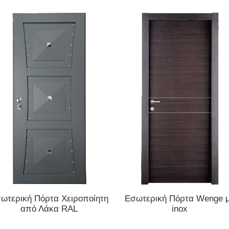
ΔΙΑΒΆΣΤΕ ΠΕΡΙΣΣΌΤΕΡΑ
ΔΙΑΒΆΣΤΕ ΠΕΡΙΣΣΌΤΕΡΑ
ωτερική Πόρτα Χειροποίητη
Εσωτερική Πόρτα Wenge 
από Λάκα RAL
inox