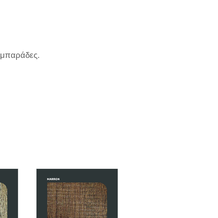
καμπαράδες.