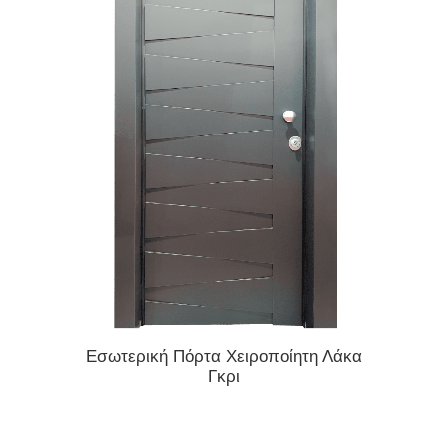
ΔΙΑΒΆΣΤΕ ΠΕΡΙΣΣΌΤΕΡΑ
Εσωτερική Πόρτα Χειροποίητη Λάκα
Εσωτε
Γκρι