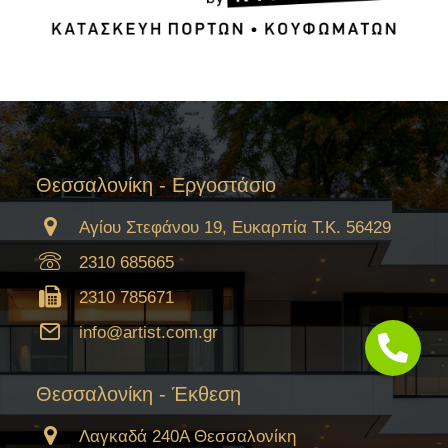
Θεσσαλονίκη - Εργοστάσιο
Αγίου Στεφάνου 19, Ευκαρπία Τ.Κ. 56429
2310 685665
2310 785671
info@artist.com.gr
Θεσσαλονίκη - Έκθεση
Λαγκαδά 240Α Θεσσαλονίκη