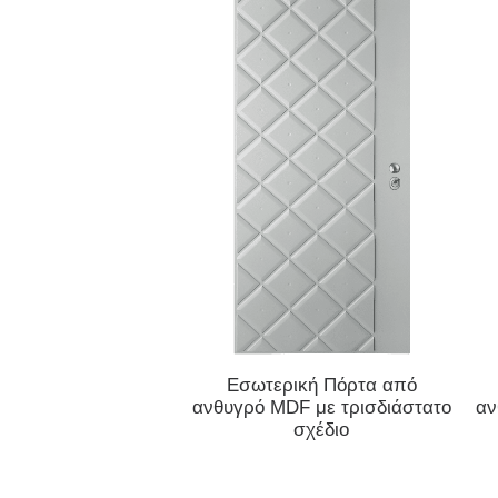
ΔΙΑΒΆΣΤΕ ΠΕΡΙΣΣΌΤΕΡΑ
Εσωτερική Πόρτα από
ανθυγρό MDF με τρισδιάστατο
αν
σχέδιο