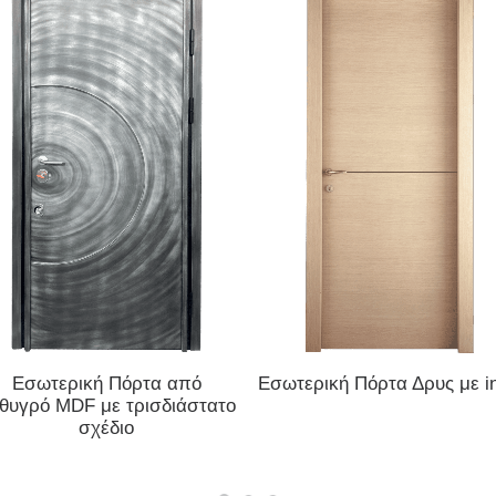
ΔΙΑΒΆΣΤΕ ΠΕΡΙΣΣΌΤΕΡΑ
ΔΙΑΒΆΣΤΕ ΠΕΡΙΣΣΌΤΕΡΑ
Εσωτερική Πόρτα από
Εσωτερική Πόρτα Δρυς με i
θυγρό MDF με τρισδιάστατο
σχέδιο