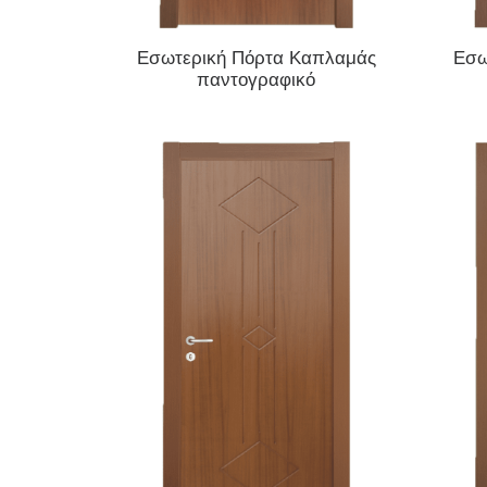
ΔΙΑΒΆΣΤΕ ΠΕΡΙΣΣΌΤΕΡΑ
Εσωτερική Πόρτα Καπλαμάς
Εσω
παντογραφικό