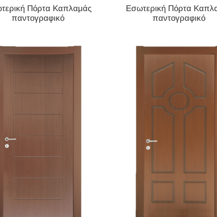
ΔΙΑΒΆΣΤΕ ΠΕΡΙΣΣΌΤΕΡΑ
ΔΙΑΒΆΣΤΕ ΠΕΡΙΣΣΌΤΕΡΑ
τερική Πόρτα Καπλαμάς
Εσωτερική Πόρτα Καπλ
παντογραφικό
παντογραφικό