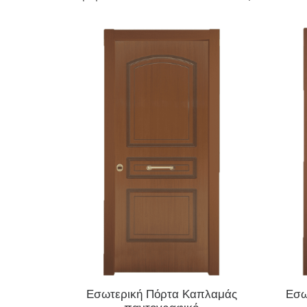
ΔΙΑΒΆΣΤΕ ΠΕΡΙΣΣΌΤΕΡΑ
Εσωτερική Πόρτα Καπλαμάς
Εσω