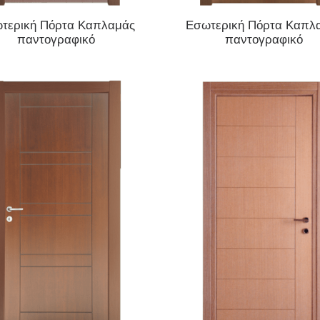
ΔΙΑΒΆΣΤΕ ΠΕΡΙΣΣΌΤΕΡΑ
ΔΙΑΒΆΣΤΕ ΠΕΡΙΣΣΌΤΕΡΑ
τερική Πόρτα Καπλαμάς
Εσωτερική Πόρτα Καπλ
παντογραφικό
παντογραφικό