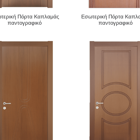
ΔΙΑΒΆΣΤΕ ΠΕΡΙΣΣΌΤΕΡΑ
ΔΙΑΒΆΣΤΕ ΠΕΡΙΣΣΌΤΕΡΑ
τερική Πόρτα Καπλαμάς
Εσωτερική Πόρτα Καπλ
παντογραφικό
παντογραφικό