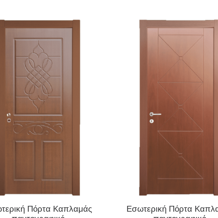
ΔΙΑΒΆΣΤΕ ΠΕΡΙΣΣΌΤΕΡΑ
ΔΙΑΒΆΣΤΕ ΠΕΡΙΣΣΌΤΕΡΑ
τερική Πόρτα Καπλαμάς
Εσωτερική Πόρτα Καπλ