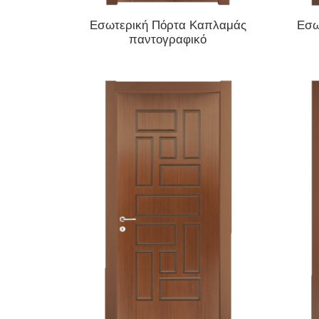
ΔΙΑΒΆΣΤΕ ΠΕΡΙΣΣΌΤΕΡΑ
Εσωτερική Πόρτα Καπλαμάς
Εσω
παντογραφικό