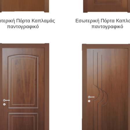
ΔΙΑΒΆΣΤΕ ΠΕΡΙΣΣΌΤΕΡΑ
ΔΙΑΒΆΣΤΕ ΠΕΡΙΣΣΌΤΕΡΑ
τερική Πόρτα Καπλαμάς
Εσωτερική Πόρτα Καπλ
παντογραφικό
παντογραφικό