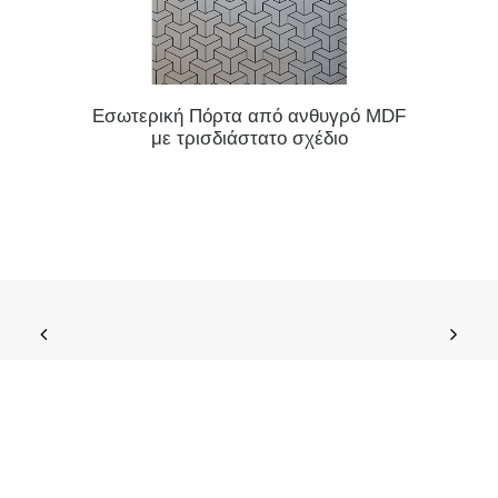
ΔΙΑΒΆΣΤΕ ΠΕΡΙΣΣΌΤΕΡΑ
Εσωτερική Πόρτα από ανθυγρό MDF
Εσωτερ
με τρισδιάστατο σχέδιο
μ