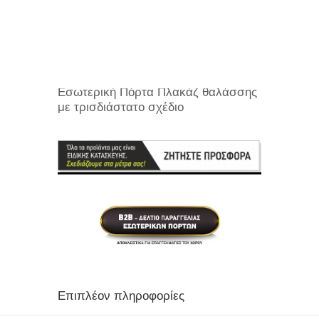
Θωρακισμένες Πόρτες
Εσωτερικές Πόρτες
Εσωτερικές Πόρτες
PVC Κουφώματα
Περιγραφή
Εσωτερική Πόρτα Πλακάζ θαλάσσης
με τρισδιάστατο σχέδιο
Επιπλέον πληροφορίες