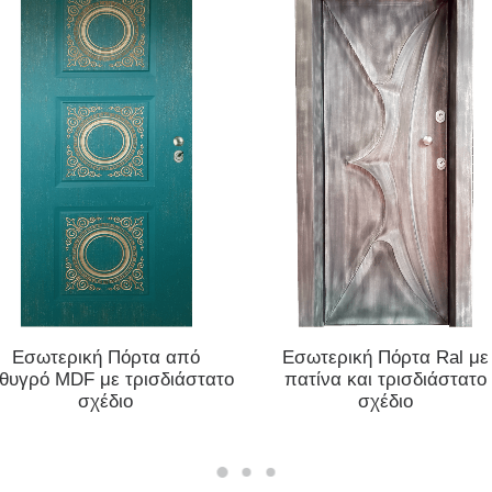
ΔΙΑΒΆΣΤΕ ΠΕΡΙΣΣΌΤΕΡΑ
ΔΙΑΒΆΣΤΕ ΠΕΡΙΣΣΌΤΕΡΑ
Εσωτερική Πόρτα από
Εσωτερική Πόρτα Ral με
θυγρό MDF με τρισδιάστατο
πατίνα και τρισδιάστατο
σχέδιο
σχέδιο