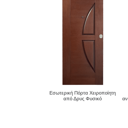
ΔΙΑΒΆΣΤΕ ΠΕΡΙΣΣΌΤΕΡΑ
Εσωτερική Πόρτα Χειροποίητη
από Δρυς Φυσικό
αν